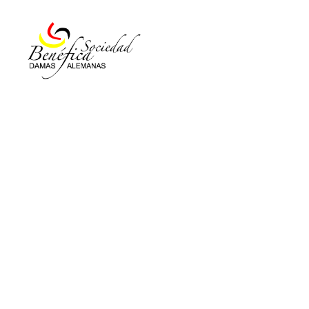
Damas
Alemanas
Ecuador