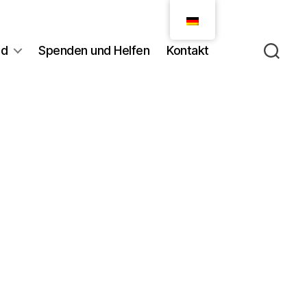
nd
Spenden und Helfen
Kontakt