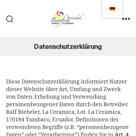
Damas
Alemanas
Ecuador
Datenschutzerklärung
Diese Datenschutzerklärung informiert Nutzer
dieser Website über Art, Umfang und Zweck
von Daten-Erhebung und Verwendung
personenbezogener Daten durch den Betreiber
Ralf Biebeler, La Ceramica, Lot. La Ceramica,
170184 Tumbaco, Ecuador. Definitionen der
verwendeten Begriffe (z.B. “personenbezogene
Daten” oder “Verarbeitung”) finden Sie in
Art. 4