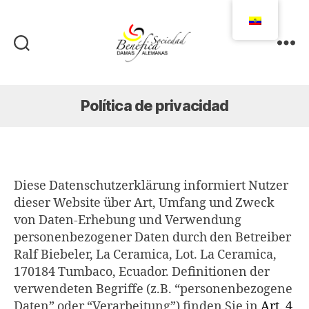
Damas
Alemanas
Ecuador
Política de privacidad
Diese Datenschutzerklärung informiert Nutzer
dieser Website über Art, Umfang und Zweck
von Daten-Erhebung und Verwendung
personenbezogener Daten durch den Betreiber
Ralf Biebeler, La Ceramica, Lot. La Ceramica,
170184 Tumbaco, Ecuador. Definitionen der
verwendeten Begriffe (z.B. “personenbezogene
Daten” oder “Verarbeitung”) finden Sie in
Art. 4