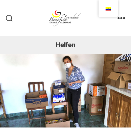
Damas
Alemanas
Ecuador
Helfen