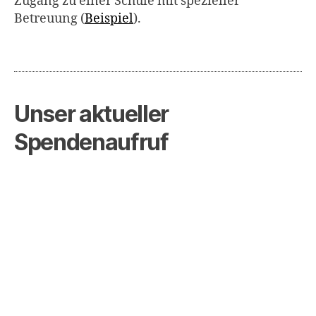
Zugang zu einer Schule mit spezieller
Betreuung (
Beispiel
).
Unser aktueller
Spendenaufruf