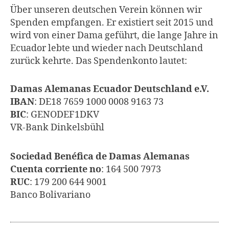
Über unseren deutschen Verein können wir
Spenden empfangen. Er existiert seit 2015 und
wird von einer Dama geführt, die lange Jahre in
Ecuador lebte und wieder nach Deutschland
zurück kehrte. Das Spendenkonto lautet:
Damas Alemanas Ecuador Deutschland e.V.
IBAN
: DE18 7659 1000 0008 9163 73
BIC
: GENODEF1DKV
VR-Bank Dinkelsbühl
Sociedad Benéfica de Damas Alemanas
Cuenta corriente no
: 164 500 7973
RUC
: 179 200 644 9001
Banco Bolivariano