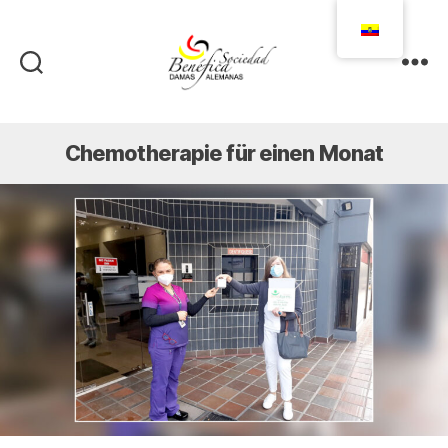
Damas
Alemanas
Ecuador
Chemotherapie für einen Monat