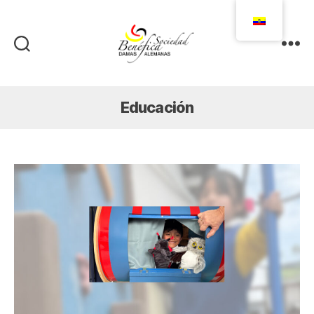
Damas
Alemanas
Ecuador
Educación