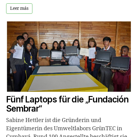
Leer más
Fünf Laptops für die „Fundación
Sembrar“
Sabine Hettler ist die Gründerin und
Eigentümerin des Umweltlabors GrünTEC in
Cumbayá. Rund 100 Angestellte beschäftigt sie