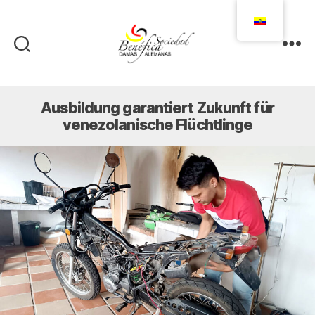
Damas
Alemanas
Ecuador
Ausbildung garantiert Zukunft für
venezolanische Flüchtlinge