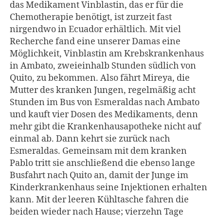
das Medikament Vinblastin, das er für die
Chemotherapie benötigt, ist zurzeit fast
nirgendwo in Ecuador erhältlich. Mit viel
Recherche fand eine unserer Damas eine
Möglichkeit, Vinblastin am Krebskrankenhaus
in Ambato, zweieinhalb Stunden südlich von
Quito, zu bekommen. Also fährt Mireya, die
Mutter des kranken Jungen, regelmäßig acht
Stunden im Bus von Esmeraldas nach Ambato
und kauft vier Dosen des Medikaments, denn
mehr gibt die Krankenhausapotheke nicht auf
einmal ab. Dann kehrt sie zurück nach
Esmeraldas. Gemeinsam mit dem kranken
Pablo tritt sie anschließend die ebenso lange
Busfahrt nach Quito an, damit der Junge im
Kinderkrankenhaus seine Injektionen erhalten
kann. Mit der leeren Kühltasche fahren die
beiden wieder nach Hause; vierzehn Tage