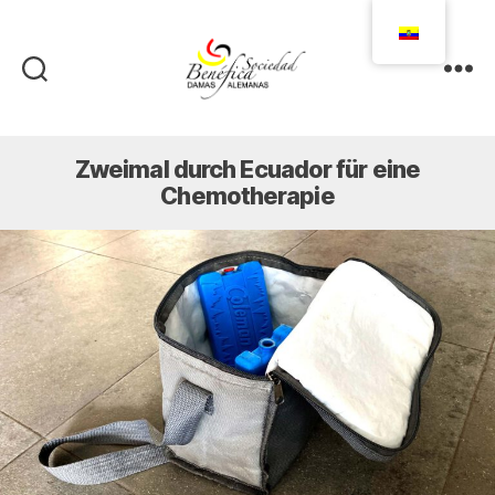
Damas
Alemanas
Ecuador
Zweimal durch Ecuador für eine
Chemotherapie