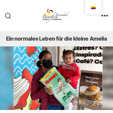
Damas
Alemanas
Ecuador
Ein normales Leben für die kleine Amelia