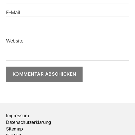
E-Mail
Website
Impressum
Datenschutzerklärung
Sitemap