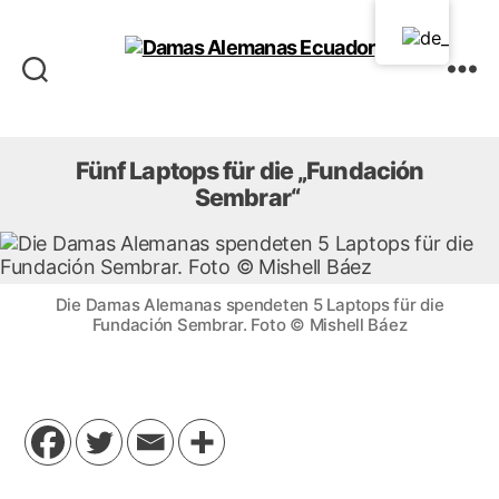
Damas
Alemanas
Ecuador
Fünf Laptops für die „Fundación
Sembrar“
Die Damas Alemanas spendeten 5 Laptops für die
Fundación Sembrar. Foto © Mishell Báez