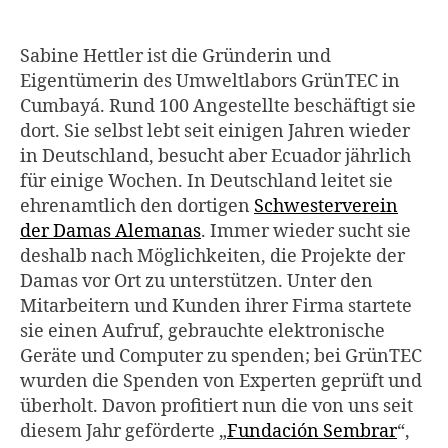
Sabine Hettler ist die Gründerin und
Eigentümerin des Umweltlabors GrünTEC in
Cumbayá. Rund 100 Angestellte beschäftigt sie
dort. Sie selbst lebt seit einigen Jahren wieder
in Deutschland, besucht aber Ecuador jährlich
für einige Wochen. In Deutschland leitet sie
ehrenamtlich den dortigen
Schwesterverein
der Damas Alemanas
. Immer wieder sucht sie
deshalb nach Möglichkeiten, die Projekte der
Damas vor Ort zu unterstützen. Unter den
Mitarbeitern und Kunden ihrer Firma startete
sie einen Aufruf, gebrauchte elektronische
Geräte und Computer zu spenden; bei GrünTEC
wurden die Spenden von Experten geprüft und
überholt. Davon profitiert nun die von uns seit
diesem Jahr geförderte „
Fundación Sembrar
“,