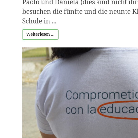
Paolo und Daniela (dies sind nicht i
besuchen die fünfte und die neunte K
Schule in ...
Weiterlesen …