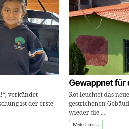
Gewappnet für 
!“, verkündet
Rot leuchtet das neu
chung ist der erste
gestrichenen Gebäude
wieder die ...
Weiterlesen …