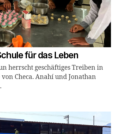
Schule für das Leben
n herrscht geschäftiges Treiben in
e von Checa. Anahí und Jonathan
.