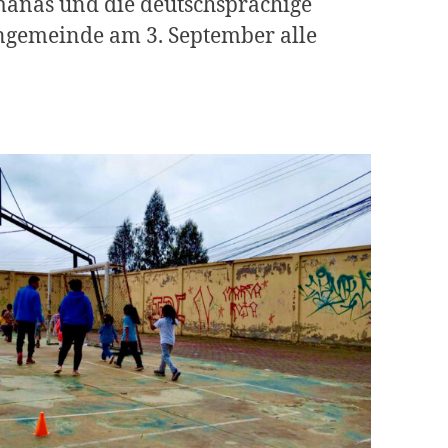
anas und die deutschsprachige
ngemeinde am 3. September alle