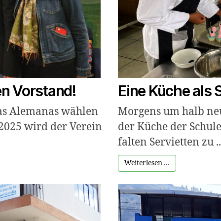
n Vorstand!
Eine Küche als 
amas Alemanas wählen
Morgens um halb neu
2025 wird der Verein
der Küche der Schul
falten Servietten zu ..
Weiterlesen …