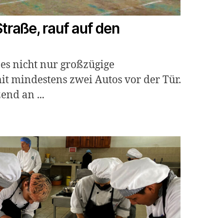
traße, rauf auf den
 es nicht nur großzügige
t mindestens zwei Autos vor der Tür.
nd an ...