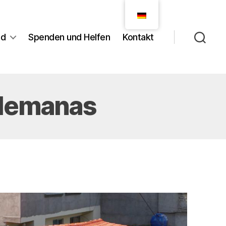
nd
Spenden und Helfen
Kontakt
Alemanas