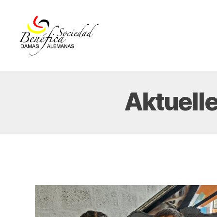
Damas
Alemanas
Ecuador
Aktuell