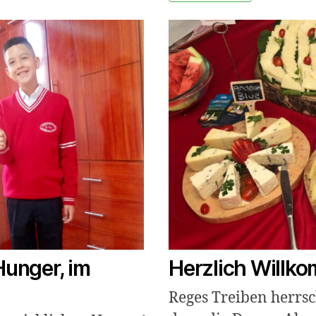
Hunger, im
Herzlich Willko
Reges Treiben herrs