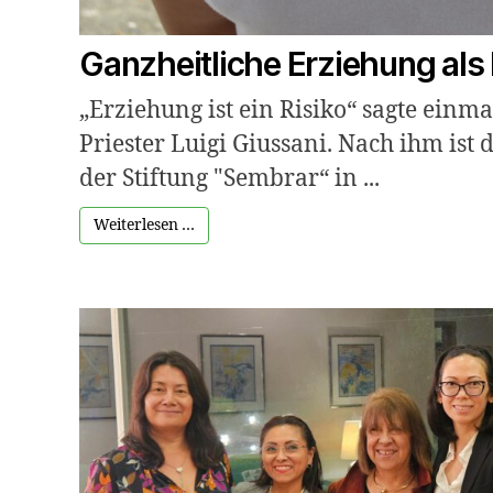
Ganzheitliche Erziehung al
„Erziehung ist ein Risiko“ sagte einma
Priester Luigi Giussani. Nach ihm is
der Stiftung "Sembrar“ in ...
Weiterlesen …