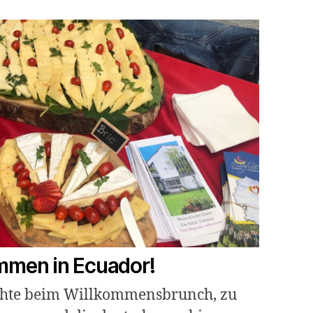
mmen in Ecuador!
chte beim Willkommensbrunch, zu