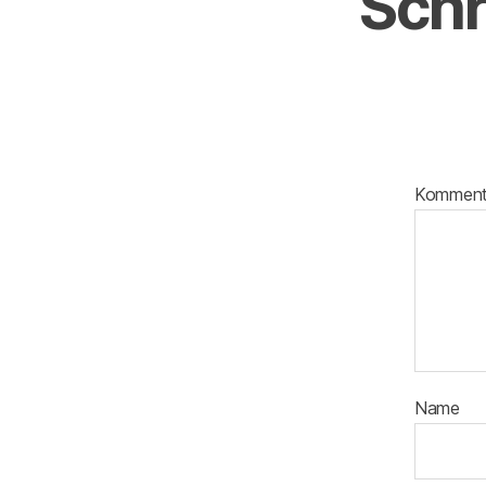
Schr
Kommen
Name