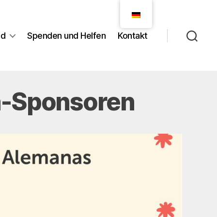
nd
Spenden und Helfen
Kontakt
a-Sponsoren