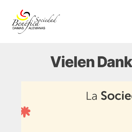
Damas
Alemanas
Ecuador
Vielen Dan