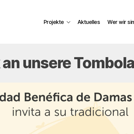
Projekte
Aktuelles
Wer wir si
k an unsere Tombol