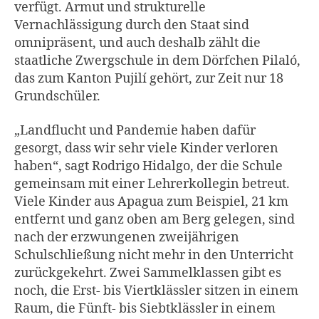
verfügt. Armut und strukturelle
Vernachlässigung durch den Staat sind
omnipräsent, und auch deshalb zählt die
staatliche Zwergschule in dem Dörfchen Pilaló,
das zum Kanton Pujilí gehört, zur Zeit nur 18
Grundschüler.
„Landflucht und Pandemie haben dafür
gesorgt, dass wir sehr viele Kinder verloren
haben“, sagt Rodrigo Hidalgo, der die Schule
gemeinsam mit einer Lehrerkollegin betreut.
Viele Kinder aus Apagua zum Beispiel, 21 km
entfernt und ganz oben am Berg gelegen, sind
nach der erzwungenen zweijährigen
Schulschließung nicht mehr in den Unterricht
zurückgekehrt. Zwei Sammelklassen gibt es
noch, die Erst- bis Viertklässler sitzen in einem
Raum, die Fünft- bis Siebtklässler in einem