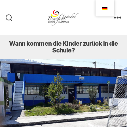
Damas
Alemanas
Ecuador
Wann kommen die Kinder zurück in die
Schule?