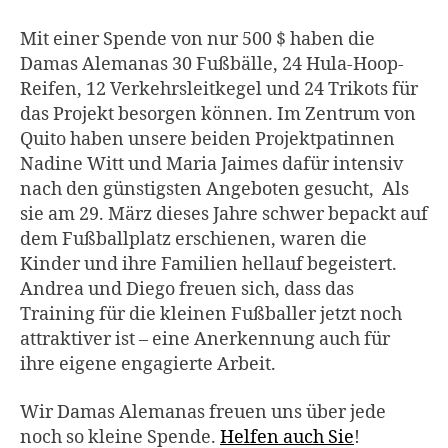
Mit einer Spende von nur 500 $ haben die
Damas Alemanas 30 Fußbälle, 24 Hula-Hoop-
Reifen, 12 Verkehrsleitkegel und 24 Trikots für
das Projekt besorgen können. Im Zentrum von
Quito haben unsere beiden Projektpatinnen
Nadine Witt und Maria Jaimes dafür intensiv
nach den günstigsten Angeboten gesucht, Als
sie am 29. März dieses Jahre schwer bepackt auf
dem Fußballplatz erschienen, waren die
Kinder und ihre Familien hellauf begeistert.
Andrea und Diego freuen sich, dass das
Training für die kleinen Fußballer jetzt noch
attraktiver ist – eine Anerkennung auch für
ihre eigene engagierte Arbeit.
Wir Damas Alemanas freuen uns über jede
noch so kleine Spende.
Helfen auch Sie
!