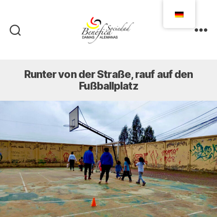
Damas
Alemanas
Ecuador
Runter von der Straße, rauf auf den
Fußballplatz