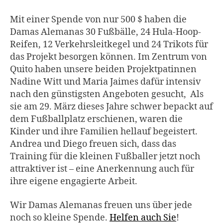
Mit einer Spende von nur 500 $ haben die
Damas Alemanas 30 Fußbälle, 24 Hula-Hoop-
Reifen, 12 Verkehrsleitkegel und 24 Trikots für
das Projekt besorgen können. Im Zentrum von
Quito haben unsere beiden Projektpatinnen
Nadine Witt und Maria Jaimes dafür intensiv
nach den günstigsten Angeboten gesucht, Als
sie am 29. März dieses Jahre schwer bepackt auf
dem Fußballplatz erschienen, waren die
Kinder und ihre Familien hellauf begeistert.
Andrea und Diego freuen sich, dass das
Training für die kleinen Fußballer jetzt noch
attraktiver ist – eine Anerkennung auch für
ihre eigene engagierte Arbeit.
Wir Damas Alemanas freuen uns über jede
noch so kleine Spende.
Helfen auch Sie
!