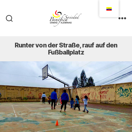
Damas
Alemanas
Ecuador
Runter von der Straße, rauf auf den
Fußballplatz