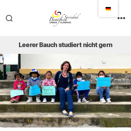
Damas
Alemanas
Ecuador
Leerer Bauch studiert nicht gern