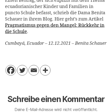
Einen Beitrag, der sich explizit mit dem Thema
ecuadorianischer Kinder und Familien in
puncto Schule befasst, schrieb die Dama Benita
Schauer in ihrem Blog. Hier geht’s zum Artikel
Pragmatismus gegen den Mangel: Rückkehr in
die Schule
.
Cumbayá, Ecuador – 12.12.2021 – Benita Schauer
Schreibe einen Kommentar
Deine E-Mail-Adresse wird nicht veröffentlicht.