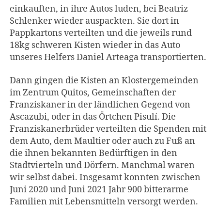
einkauften, in ihre Autos luden, bei Beatriz
Schlenker wieder auspackten. Sie dort in
Pappkartons verteilten und die jeweils rund
18kg schweren Kisten wieder in das Auto
unseres Helfers Daniel Arteaga transportierten.
Dann gingen die Kisten an Klostergemeinden
im Zentrum Quitos, Gemeinschaften der
Franziskaner in der ländlichen Gegend von
Ascazubi, oder in das Örtchen Pisulí. Die
Franziskanerbrüder verteilten die Spenden mit
dem Auto, dem Maultier oder auch zu Fuß an
die ihnen bekannten Bedürftigen in den
Stadtvierteln und Dörfern. Manchmal waren
wir selbst dabei. Insgesamt konnten zwischen
Juni 2020 und Juni 2021 Jahr 900 bitterarme
Familien mit Lebensmitteln versorgt werden.