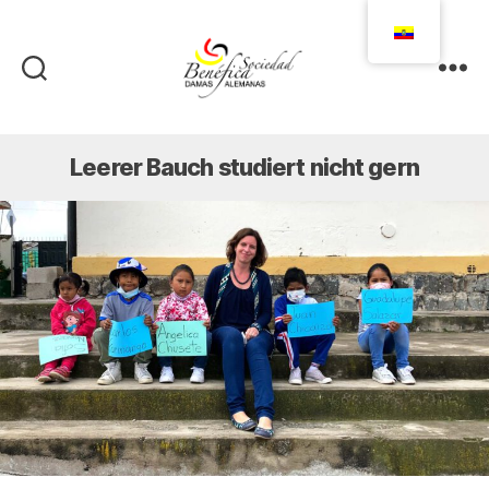
Damas
Alemanas
Ecuador
Leerer Bauch studiert nicht gern