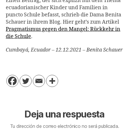
Einen Beitrag, der sich explizit mit dem Thema
ecuadorianischer Kinder und Familien in
puncto Schule befasst, schrieb die Dama Benita
Schauer in ihrem Blog. Hier geht’s zum Artikel
Pragmatismus gegen den Mangel: Rückkehr in
die Schule
.
Cumbayá, Ecuador – 12.12.2021 – Benita Schauer
Deja una respuesta
Tu dirección de correo electrónico no será publicada.