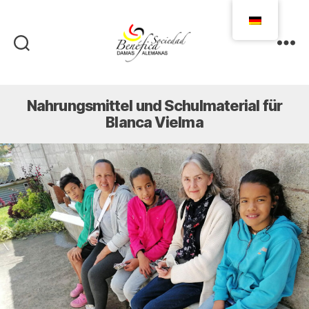
Damas
Alemanas
Ecuador
Nahrungsmittel und Schulmaterial für
Blanca Vielma