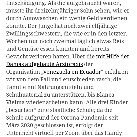
Entschädigung. Als die aufgebraucht waren,
musste ihr dreizehnjähriger Sohn sehen, wie er
durch Autowaschen ein wenig Geld verdienen
konnte. Der Junge hat noch zwei elfjährige
Zwillingsschwestern, die wie er in den letzten
Wochen nur noch zweimal täglich etwas Reis
und Gemüse essen konnten und bereits
Gewicht verloren hatten. Über die
mit Hilfe der
Damas aufgebaute Arztpraxis
der
Organisation „
Venezuela en Ecuador
“ erfuhren
wir von dem Fall und entschieden rasch, die
Familie mit Nahrungsmitteln und
Schulmaterial zu unterstützen, bis Blanca
Vielma wieder arbeiten kann. Alle drei Kinder
„besuchen“ eine staatliche Schule; da die
Schule aufgrund der Corona-Pandemie seit
März 2020 geschlossen ist, erfolgt der
Unterricht virtuell per Zoom über das Handy