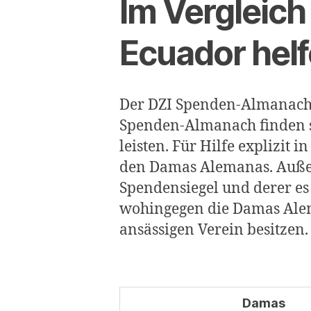
Im Vergleich 
Ecuador hel
Der DZI Spenden-Almanach l
Spenden-Almanach finden si
leisten. Für Hilfe explizit 
den Damas Alemanas. Außen 
Spendensiegel und derer es 
wohingegen die Damas Alem
ansässigen Verein besitzen.
Damas