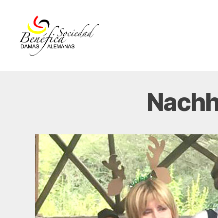
Damas
Alemanas
Ecuador
Nachh