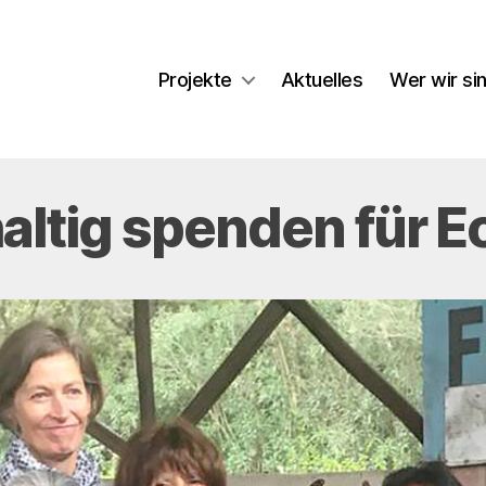
Projekte
Aktuelles
Wer wir si
altig spenden für E