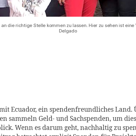
an die richtige Stelle kommen zu lassen. Hier zu sehen ist eine
Delgado
n mit Ecuador, ein spendenfreundliches Land.
gen sammeln Geld- und Sachspenden, um diese
blick. Wenn es darum geht, nachhaltig zu spe