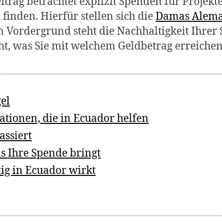
itrag betrachtet explizit Spenden für Projekte
 finden. Hierfür stellen sich die
Damas Alem
 Vordergrund steht die Nachhaltigkeit Ihrer 
t, was Sie mit welchem Geldbetrag erreichen
el
ationen, die in Ecuador helfen
ssiert
s Ihre Spende bringt
ig in Ecuador wirkt