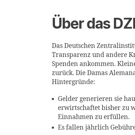
Über das DZ
Das Deutschen Zentral­insti
Transparenz und andere Krit
Spenden ankommen. Kleine O
zurück. Die Damas Alemanas 
Hintergründe:
Gelder generieren sie hau
erwirtschaftet bisher zu
Einnahmen zu erfüllen.
Es fallen jährlich Gebühr