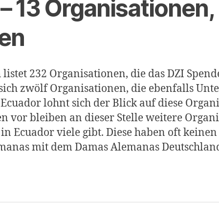
– 13 Organisationen, 
fen
istet 232 Organisationen, die das DZI Spende
ch zwölf Organisationen, die ebenfalls Unte
in Ecuador lohnt sich der Blick auf diese Orga
vor bleiben an dieser Stelle weitere Organ
in Ecuador viele gibt. Diese haben oft keine
anas mit dem Damas Alemanas Deutschland e