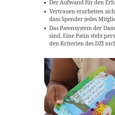
Der Aufwand für den Erhalt
Vertrauen erarbeiten sic
dass Spender jedes Mitgli
Das Patensystem der Dama
sind. Eine Patin steht per
den Kriterien des DZI nic