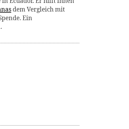
 in Ecuador. Er hilft Ihnen
anas
dem Vergleich mit
Spende. Ein
.