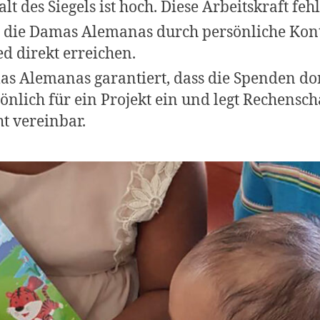
 des Siegels ist hoch. Diese Arbeitskraft fehl
h die Damas Alemanas durch persönliche Kont
ed direkt erreichen.
s Alemanas garantiert, dass die Spenden do
sönlich für ein Projekt ein und legt Rechenscha
ht vereinbar.