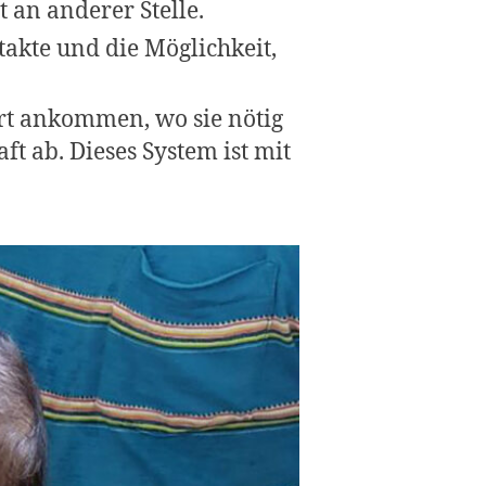
t an anderer Stelle.
akte und die Möglichkeit,
rt ankommen, wo sie nötig
ft ab. Dieses System ist mit