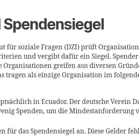
I Spendensiegel
tut für soziale Fragen (DZI) prüft Organisati
erien und vergibt dafür ein Siegel. Spender 
rganisationen greifen aus diversen Gründen
tragen als einzige Organisation im folgenden
ptsächlich in Ecuador. Der deutsche Verein 
 wenig Spenden, um die Mindestanforderung v
en für das Spendensiegel an. Diese Gelder feh