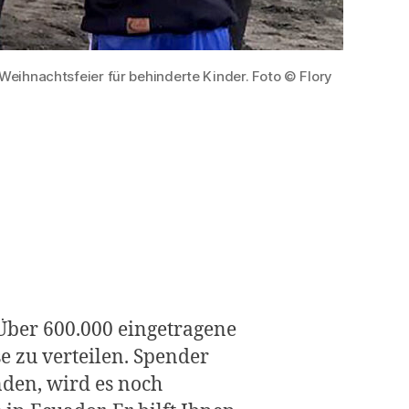
 Weihnachtsfeier für behinderte Kinder. Foto © Flory
 Über 600.000 eingetragene
 zu verteilen. Spender
nden, wird es noch