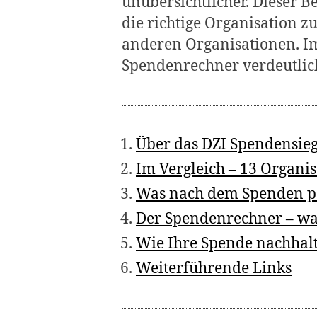
unübersichtlicher. Dieser Be
die richtige Organisation zu
anderen Organisationen. Im
Spendenrechner verdeutlich
Über das DZI Spendensieg
Im Vergleich – 13 Organis
Was nach dem Spenden pa
Der Spendenrechner – wa
Wie Ihre Spende nachhalt
Weiterführende Links