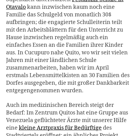
Otavalo
kann inzwischen kaum noch eine
Familie das Schulgeld von monatlich 30$
aufbringen; die engagierte Schulleiterin teilt
mit den Arbeitsblättern für den Unterricht zu
Hause inzwischen regelmäßig auch ein
einfaches Essen an die Familien ihrer Kinder
aus. In Cucupuro nahe Quito, wo wir seit vielen
Jahren mit einer ländlichen Schule
zusammenarbeiten, haben wir im April
erstmals Lebensmittelkisten an 30 Familien des
Dorfes ausgegeben, die mit großer Dankbarkeit
entgegengenommen wurden.
Auch im medizinischen Bereich steigt der
Bedarf: Im Zentrum Quitos hat eine Gruppe aus
Venezuela geflüchteter Ärzte mit unserer Hilfe
eine
kleine Arztpraxis für Bedürftige
des
Stadtviertels eröffnet; ein ähnliches Projekt