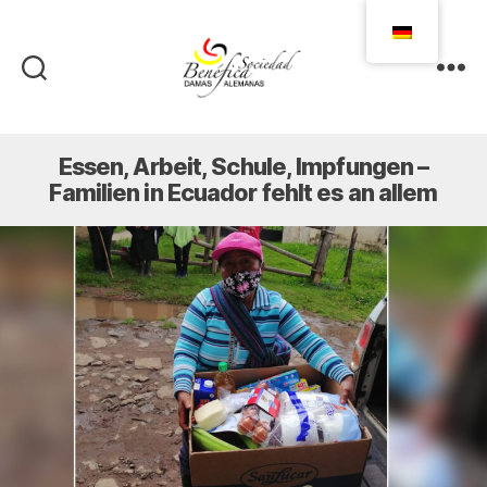
Damas
Alemanas
Ecuador
Essen, Arbeit, Schule, Impfungen –
Familien in Ecuador fehlt es an allem