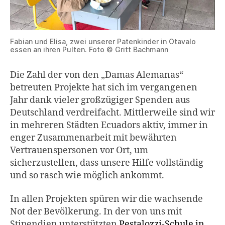
Fabian und Elisa, zwei unserer Patenkinder in Otavalo
essen an ihren Pulten. Foto © Gritt Bachmann
Die Zahl der von den „Damas Alemanas“
betreuten Projekte hat sich im vergangenen
Jahr dank vieler großzügiger Spenden aus
Deutschland verdreifacht. Mittlerweile sind wir
in mehreren Städten Ecuadors aktiv, immer in
enger Zusammenarbeit mit bewährten
Vertrauenspersonen vor Ort, um
sicherzustellen, dass unsere Hilfe vollständig
und so rasch wie möglich ankommt.
In allen Projekten spüren wir die wachsende
Not der Bevölkerung. In der von uns mit
Stipendien unterstützten
Pestalozzi-Schule in