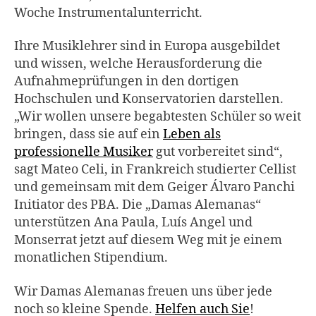
Woche Instrumentalunterricht.
Ihre Musiklehrer sind in Europa ausgebildet
und wissen, welche Herausforderung die
Aufnahmeprüfungen in den dortigen
Hochschulen und Konservatorien darstellen.
„Wir wollen unsere begabtesten Schüler so weit
bringen, dass sie auf ein
Leben als
professionelle Musiker
gut vorbereitet sind“,
sagt Mateo Celi, in Frankreich studierter Cellist
und gemeinsam mit dem Geiger Álvaro Panchi
Initiator des PBA. Die „Damas Alemanas“
unterstützen Ana Paula, Luís Angel und
Monserrat jetzt auf diesem Weg mit je einem
monatlichen Stipendium.
Wir Damas Alemanas freuen uns über jede
noch so kleine Spende.
Helfen auch Sie
!