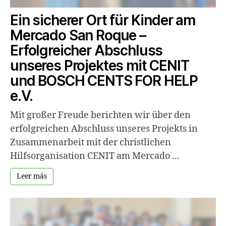
Ein sicherer Ort für Kinder am
Mercado San Roque –
Erfolgreicher Abschluss
unseres Projektes mit CENIT
und BOSCH CENTS FOR HELP
e.V.
Mit großer Freude berichten wir über den
erfolgreichen Abschluss unseres Projekts in
Zusammenarbeit mit der christlichen
Hilfsorganisation CENIT am Mercado ...
Leer más