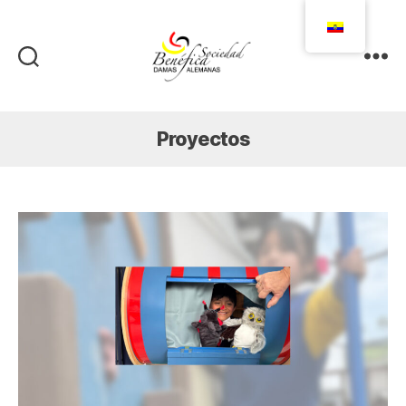
Damas
Alemanas
Ecuador
Proyectos