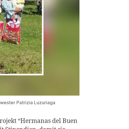
ster Patrizia Luzuriaga
Projekt “Hermanas del Buen