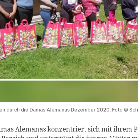
n durch die Damas Alemanas Dezember 2020. Foto © Schwe
amas Alemanas konzentriert sich mit ihrem 