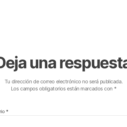
Deja una respuest
Tu dirección de correo electrónico no será publicada.
Los campos obligatorios están marcados con
*
rio
*