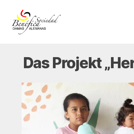
Damas
Alemanas
Ecuador
Das Projekt „He