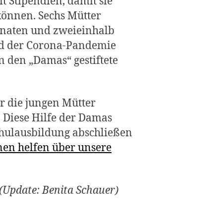
t Stipendien, damit sie
 können. Sechs Mütter
Monaten und zweieinhalb
und der Corona-Pandemie
 den „Damas“ gestiftete
r die jungen Mütter
. Diese Hilfe der Damas
Schulausbildung abschließen
nen helfen über unsere
(Update: Benita Schauer)