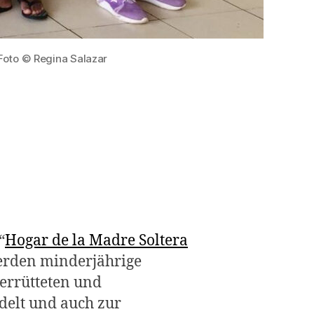
Foto © Regina Salazar
“
Hogar de la Madre Soltera
werden minderjährige
errütteten und
delt und auch zur