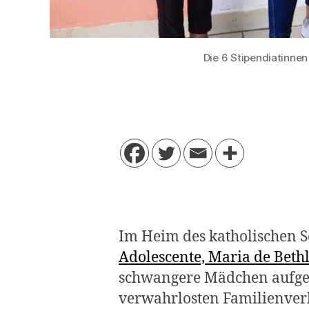
Die 6 Stipendiatinne
Im Heim des katholischen 
Adolescente, Maria de Beth
schwangere Mädchen aufgen
verwahrlosten Familienverh