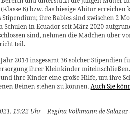
 Bereich und unterstützt die jungen Mütter mi
Klasse 6) bzw. das hiesige Abitur erreichen
hes Stipendium; ihre Babies sind zwischen 2 
chen Schulen in Ecuador seit März 2020 aufgr
chlossen sind, nehmen die Mädchen über von
icht teil.
Jahr 2014 insgesamt 36 solcher Stipendien fü
Versorgung ihrer Kleinkinder miteinschließen
 und ihre Kinder eine große Hilfe, um ihre 
genen Beinen stehen zu können.
Auch Sie kön
021, 15:22 Uhr – Regina Volkmann de Salaza
r