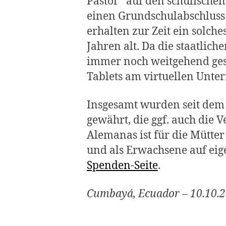
Pastor” auf den schulischen
einen Grundschulabschluss (
erhalten zur Zeit ein solc
Jahren alt. Da die staatli
immer noch weitgehend ges
Tablets am virtuellen Unterr
Insgesamt wurden seit dem 
gewährt, die ggf. auch die 
Alemanas ist für die Mütter
und als Erwachsene auf ei
Spenden-Seite
.
Cumbayá, Ecuador – 10.10.2