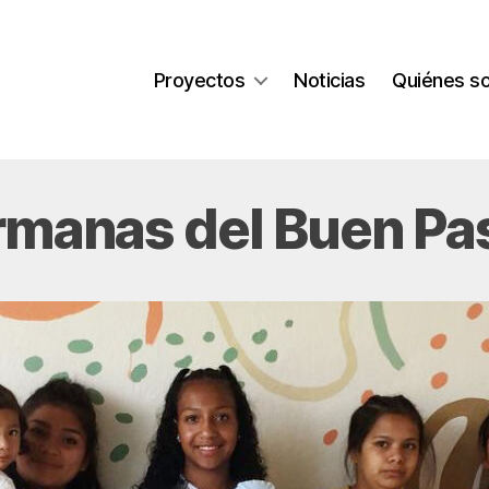
Proyectos
Noticias
Quiénes s
rmanas del Buen Pa