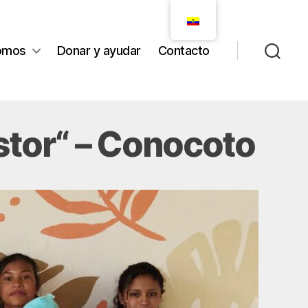
omos
Donar y ayudar
Contacto
stor“ – Conocoto