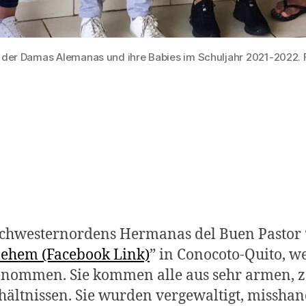
n der Damas Alemanas und ihre Babies im Schuljahr 2021-2022. 
Schwesternordens Hermanas del Buen Pastor 
lehem (Facebook Link)
” in Conocoto-Quito, 
ommen. Sie kommen alle aus sehr armen, z
ältnissen. Sie wurden vergewaltigt, misshan