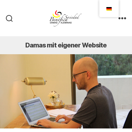
Damas
Alemanas
Ecuador
Damas mit eigener Website