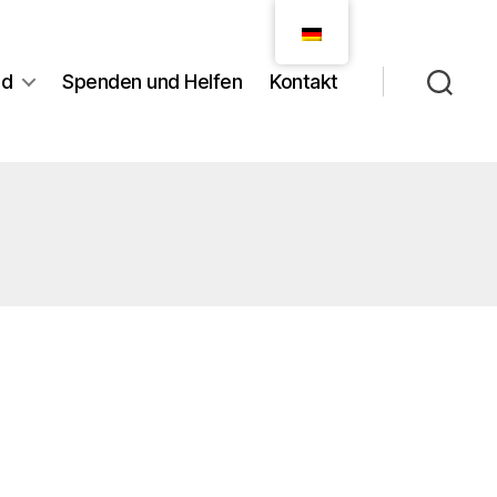
nd
Spenden und Helfen
Kontakt
n