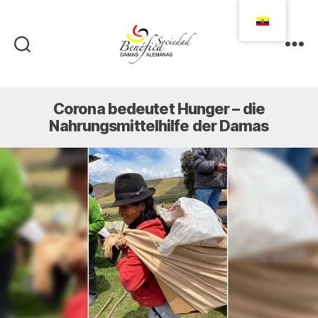
Damas
Alemanas
Ecuador
Corona bedeutet Hunger – die
Nahrungsmittelhilfe der Damas