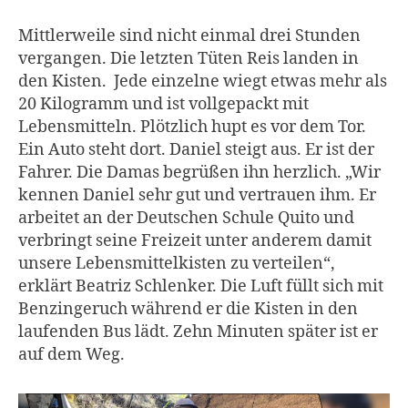
Mittlerweile sind nicht einmal drei Stunden
vergangen. Die letzten Tüten Reis landen in
den Kisten. Jede einzelne wiegt etwas mehr als
20 Kilogramm und ist vollgepackt mit
Lebensmitteln. Plötzlich hupt es vor dem Tor.
Ein Auto steht dort. Daniel steigt aus. Er ist der
Fahrer. Die Damas begrüßen ihn herzlich. „Wir
kennen Daniel sehr gut und vertrauen ihm. Er
arbeitet an der Deutschen Schule Quito und
verbringt seine Freizeit unter anderem damit
unsere Lebensmittelkisten zu verteilen“,
erklärt Beatriz Schlenker. Die Luft füllt sich mit
Benzingeruch während er die Kisten in den
laufenden Bus lädt. Zehn Minuten später ist er
auf dem Weg.