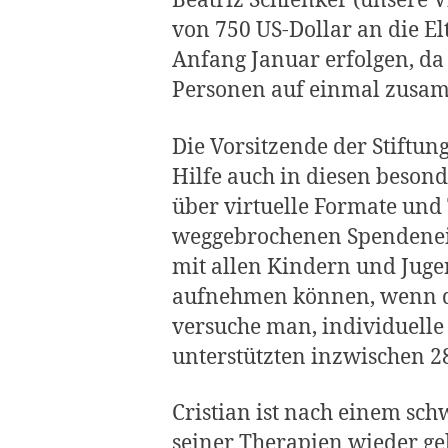
Beatriz Schlenker (unsere 
von 750 US-Dollar an die E
Anfang Januar erfolgen, da
Personen auf einmal zus
Die Vorsitzende der Stiftun
Hilfe auch in diesen besond
über virtuelle Formate und
weggebrochenen Spendenein
mit allen Kindern und Jugen
aufnehmen können, wenn die
versuche man, individuelle
unterstützten inzwischen 28
Cristian ist nach einem sc
seiner Therapien wieder ge