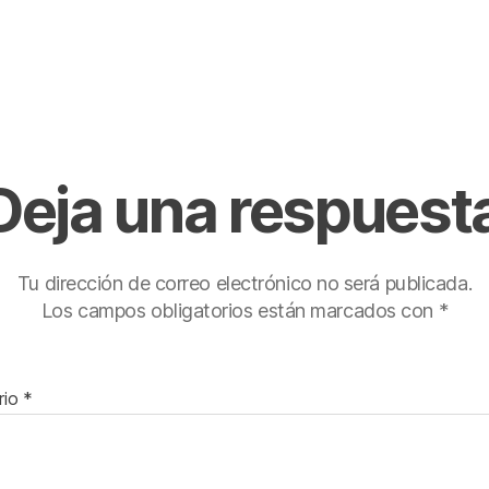
Deja una respuest
Tu dirección de correo electrónico no será publicada.
Los campos obligatorios están marcados con
*
rio
*