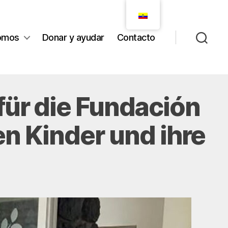
omos
Donar y ayudar
Contacto
für die Fundación
en Kinder und ihre