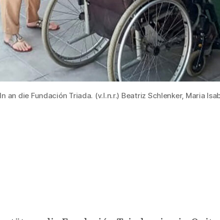
n die Fundación Triada. (v.l.n.r.) Beatriz Schlenker, Maria Isabe