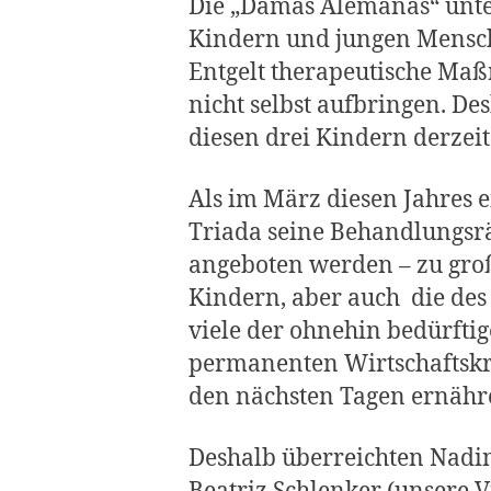
Die „Damas Alemanas“ unter
Kindern und jungen Mensch
Entgelt therapeutische Maß
nicht selbst aufbringen. D
diesen drei Kindern derzeit
Als im März diesen Jahres 
Triada seine Behandlungsr
angeboten werden – zu groß
Kindern, aber auch die des 
viele der ohnehin bedürftig
permanenten Wirtschaftskri
den nächsten Tagen ernähre
Deshalb überreichten Nadine