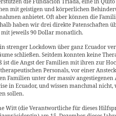
stützen die Fundación Triada, eine in Quito
en mit geistigen und körperlichen Behinder
nahmen anbietet. Oft aber können die Famili
eshalb haben wir drei direkte Patenschaften
 mit jeweils 90 Dollar monatlich.
ein strenger Lockdown über ganz Ecuador ve
äume schließen. Seitdem konnten keine Ther
 ist die Angst der Familien mit ihren zur H
therapeutischen Personals, vor einer Ansteck
en Familien unter der massiv angestiegenen A
se in Ecuador, und wissen manchmal nicht, w
n sollen.
 Witt (die Verantwortliche für dieses Hilfsp