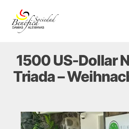
Damas
Alemanas
Ecuador
1500 US-Dollar N
Triada – Weihnach