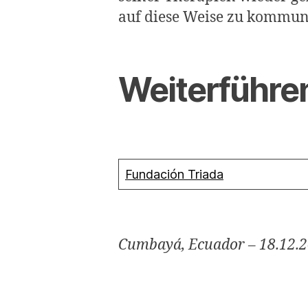
auf diese Weise zu kommun
Weiterführe
Fundación Triada
Cumbayá, Ecuador – 18.12.2