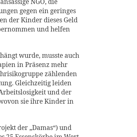
 ansässige NGO, die
ungen gegen ein geringes
en der Kinder dieses Geld
 übernommen und helfen
rhängt wurde, musste auch
apien in Präsenz mehr
ochrisikogruppe zählenden
ung. Gleichzeitig leiden
rbeitslosigkeit und der
ovon sie ihre Kinder in
rojekt der „Damas“) und