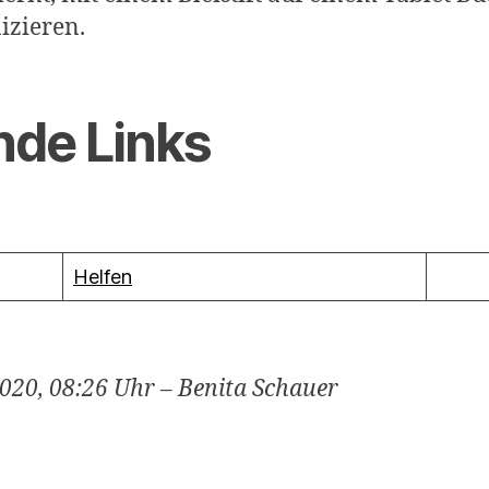
izieren.
nde Links
Helfen
020, 08:26 Uhr – Benita Schauer