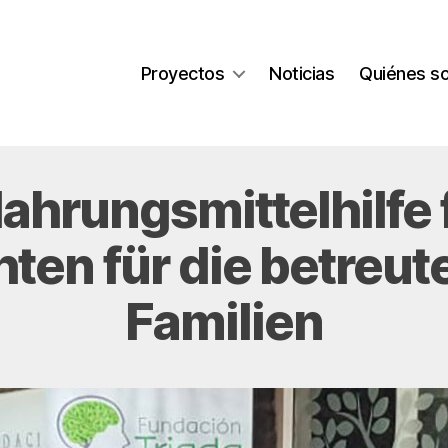
Proyectos
Noticias
Quiénes s
ahrungsmittelhilfe 
ten für die betreut
Familien